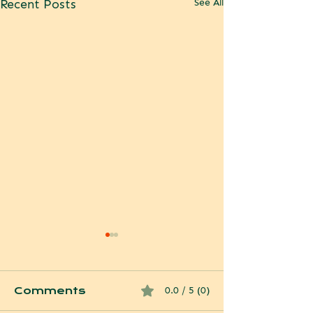
Recent Posts
See All
Comments
0.0 / 5 (0)