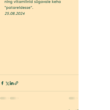
ning vitamiinid sügavale keha 
"patareidesse".
25.08.2024